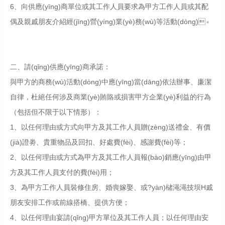
6、向供應(yīng)商單位或其工作人員要求為甲方工作人員或其配
偶及親戚朋友介紹經(jīng)營(yíng)業(yè)務(wù)等活動(dòng)。
二、請(qǐng)供應(yīng)商承諾：
與甲方的商務(wù)活動(dòng)中應(yīng)當(dāng)依法辦事、廉潔
自律，杜絕任何涉及商業(yè)賄賂或損害甲方企業(yè)利益的行為
（包括但不限于以下情形）：
1、以任何理由或方式向甲方及其工作人員贈(zèng)送禮金、有價
(jià)證劵、貴重物品及回扣、好處費(fèi)、感謝費(fèi)等；
2、以任何理由或方式為甲方及其工作人員報(bào)銷應(yīng)由甲
方及其工作人員支付的費(fèi)用；
3、為甲方工作人員裝修住房、婚喪嫁娶、或?yàn)槠渑渑技坝H戚
朋友安排工作或前線搭橋、提供方便；
4、以任何理由宴請(qǐng)甲方單位及其工作人員；以任何理由安