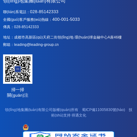
領(lǐng)地集團(tuán)有限公司
028-85142333
聯(lián)系電話：
400-001-5033
全國(guó)客戶服務(wù)熱線：
傳真：028-85142333
地址：成都市高新區(qū)天府二街領(lǐng)地·環(huán)球金融中心A座46樓
郵箱：leading@leading-group.cn
掃一掃
關(guān)注
領(lǐng)地集團(tuán)有限公司版權(quán)所有
蜀ICP備11005830號(hào)
技
術(shù)支持
得遇文化
川公網(wǎng)安備 51019002003726號(hào)