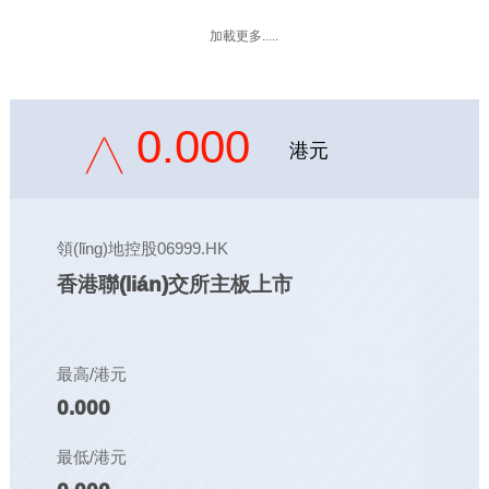
加載更多.....
0.000
港元
領(lǐng)地控股06999.HK
香港聯(lián)交所主板上市
最高/港元
0.000
最低/港元