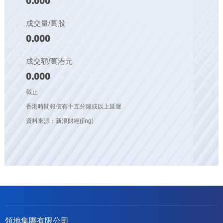
0.000
成交量/萬股
0.000
成交額/萬港元
0.000
截止
香港時間報價有十五分鐘或以上延遲
資料來源：新浪財經(jīng)
領地集團有限公司